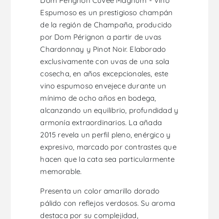
Dom Pérignon Cuvée Magnum - Vino
Espumoso es un prestigioso champán
de la región de Champaña, producido
por Dom Pérignon a partir de uvas
Chardonnay y Pinot Noir. Elaborado
exclusivamente con uvas de una sola
cosecha, en años excepcionales, este
vino espumoso envejece durante un
mínimo de ocho años en bodega,
alcanzando un equilibrio, profundidad y
armonía extraordinarios. La añada
2015 revela un perfil pleno, enérgico y
expresivo, marcado por contrastes que
hacen que la cata sea particularmente
memorable.
Presenta un color amarillo dorado
pálido con reflejos verdosos. Su aroma
destaca por su complejidad,