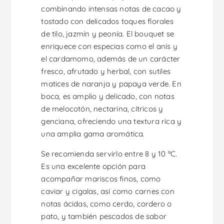
combinando intensas notas de cacao y
tostado con delicados toques florales
de tilo, jazmín y peonía. El bouquet se
enriquece con especias como el anís y
el cardamomo, además de un carácter
fresco, afrutado y herbal, con sutiles
matices de naranja y papaya verde. En
boca, es amplio y delicado, con notas
de melocotón, nectarina, cítricos y
genciana, ofreciendo una textura rica y
una amplia gama aromática.
Se recomienda servirlo entre 8 y 10 ºC.
Es una excelente opción para
acompañar mariscos finos, como
caviar y cigalas, así como carnes con
notas ácidas, como cerdo, cordero o
pato, y también pescados de sabor