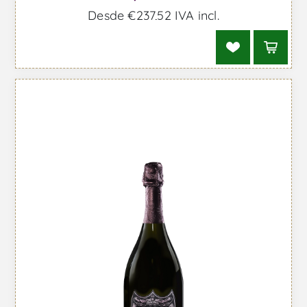
Desde €237,52 IVA incl.