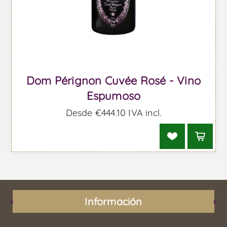
Dom Pérignon Cuvée Rosé - Vino
Espumoso
Desde €444,10 IVA incl.
Información