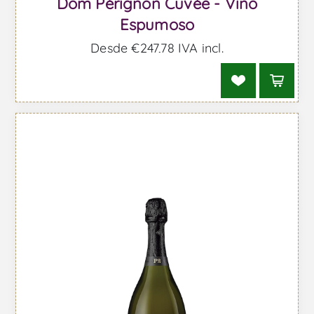
Dom Pérignon Cuvée - Vino
Espumoso
Desde €247,78 IVA incl.