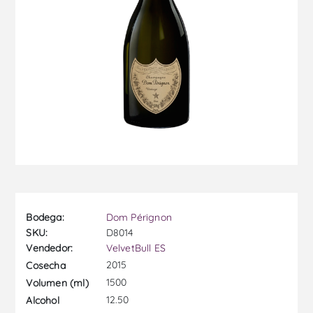
Bodega:
Dom Pérignon
SKU:
D8014
Vendedor:
VelvetBull ES
2015
Cosecha
1500
Volumen (ml)
12.50
Alcohol