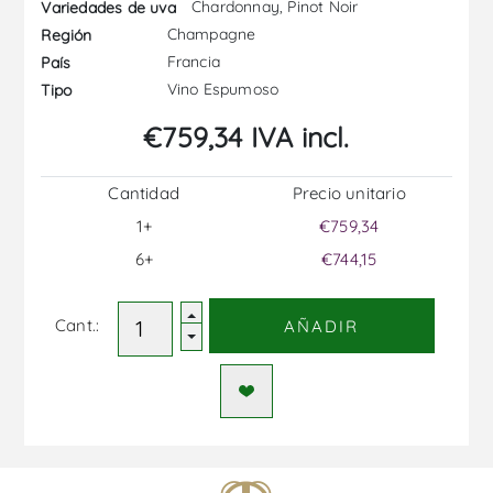
Chardonnay, Pinot Noir
Variedades de uva
Champagne
Región
Francia
País
Vino Espumoso
Tipo
€759,34 IVA incl.
Cantidad
Precio unitario
1+
€759,34
6+
€744,15
Cant.:
AÑADIR