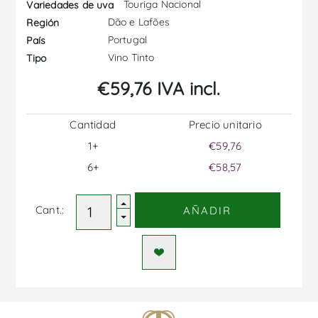
Touriga Nacional
Variedades de uva
Dão e Lafões
Región
Portugal
País
Vino Tinto
Tipo
€59,76 IVA incl.
Cantidad
Precio unitario
1+
€59,76
6+
€58,57
Cant.:
AÑADIR