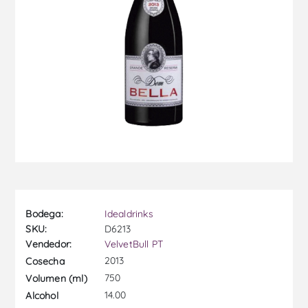
Bodega:
Idealdrinks
SKU:
D6213
Vendedor:
VelvetBull PT
2013
Cosecha
750
Volumen (ml)
14.00
Alcohol