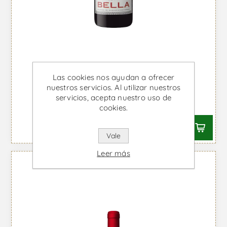
Las cookies nos ayudan a ofrecer
Dom Bella - Vino Tinto
nuestros servicios. Al utilizar nuestros
servicios, acepta nuestro uso de
Desde €23,87 IVA incl.
cookies.
Vale
Leer más