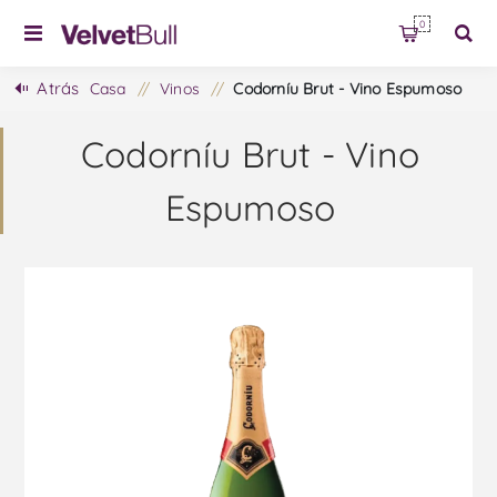
0
Atrás
Casa
/
Vinos
/
Codorníu Brut - Vino Espumoso
Codorníu Brut - Vino
Espumoso