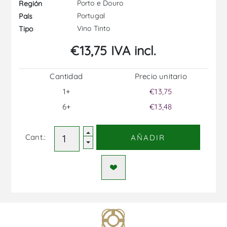
Porto e Douro
Región
Portugal
País
Vino Tinto
Tipo
€13,75 IVA incl.
Cantidad
Precio unitario
1+
€13,75
6+
€13,48
Cant.:
AÑADIR