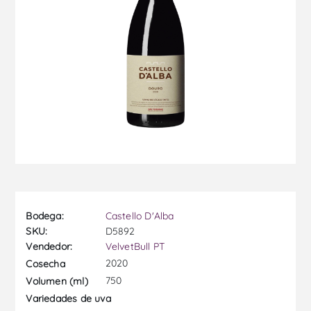
Bodega:
Castello D'Alba
SKU:
D5892
Vendedor:
VelvetBull PT
2020
Cosecha
750
Volumen (ml)
Variedades de uva