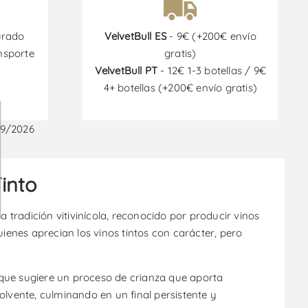
urado
VelvetBull ES
- 9€ (+200€ envío
nsporte
gratis)
VelvetBull PT
- 12€ 1-3 botellas / 9€
4+ botellas (+200€ envío gratis)
09/2026
into
 tradición vitivinícola, reconocido por producir vinos
ienes aprecian los vinos tintos con carácter, pero
 que sugiere un proceso de crianza que aporta
olvente, culminando en un final persistente y