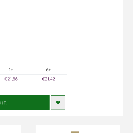
1+
6+
€21,86
€21,42
DIR