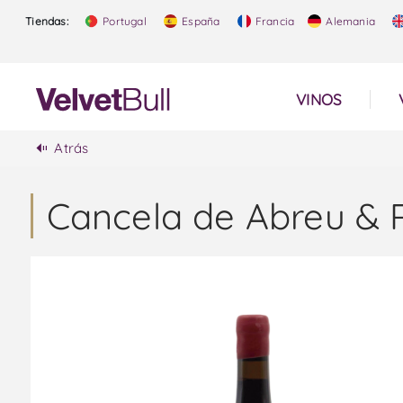
Tiendas:
Portugal
España
Francia
Alemania
VINOS
Atrás
Cancela de Abreu & R