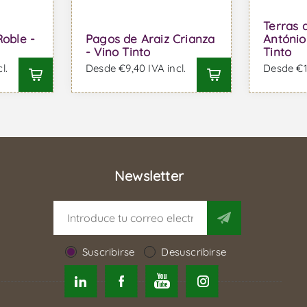
Terras 
Roble -
Pagos de Araiz Crianza
António
- Vino Tinto
Tinto
l.
Desde €9,40 IVA incl.
Desde €17
Newsletter
Suscribirse
Desuscribirse