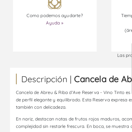
Como podemos ayudarte?
Tiemp
Ayuda »
(ár
Las pr
Descripción |
Cancela de Abr
Cancela de Abreu & Riba d'Ave Reserva - Vino Tinto es un
de perfil elegante y equilibrado. Esta Reserva expresa 
también con delicadeza.
En nariz, destacan notas de frutos rojos maduros, aco
complejidad sin restarle frescura. En boca, se muestra 