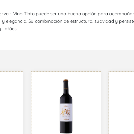
serva - Vino Tinto puede ser una buena opción para acompañar
 y elegancia. Su combinación de estructura, suavidad y persist
y Lafões.