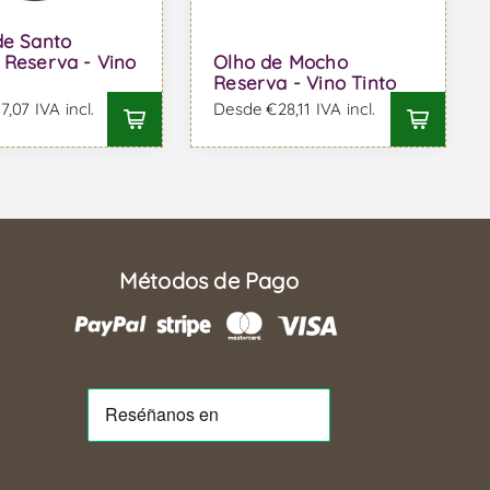
de Santo
 Reserva - Vino
Olho de Mocho
Reserva - Vino Tinto
,07 IVA incl.
Desde €28,11 IVA incl.
Métodos de Pago