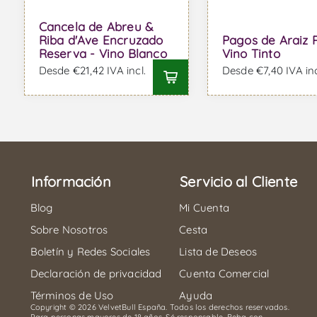
Cancela de Abreu &
Riba d'Ave Encruzado
Pagos de Araiz 
Reserva - Vino Blanco
Vino Tinto
Desde €21,42 IVA incl.
Desde €7,40 IVA inc
Información
Servicio al Cliente
Blog
Mi Cuenta
Sobre Nosotros
Cesta
Boletín y Redes Sociales
Lista de Deseos
Declaración de privacidad
Cuenta Comercial
Términos de Uso
Ayuda
Copyright © 2026 VelvetBull España. Todos los derechos reservados.