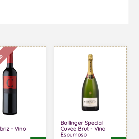
le
Bollinger Special
briz - Vino
Cuvee Brut - Vino
Espumoso