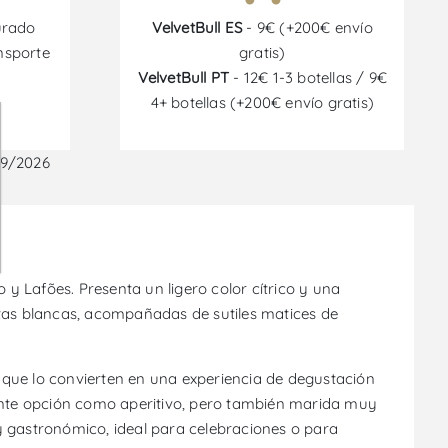
urado
VelvetBull ES
- 9€ (+200€ envío
nsporte
gratis)
VelvetBull PT
- 12€ 1-3 botellas / 9€
4+ botellas (+200€ envío gratis)
09/2026
 Lafões. Presenta un ligero color cítrico y una
rutas blancas, acompañadas de sutiles matices de
e que lo convierten en una experiencia de degustación
celente opción como aperitivo, pero también marida muy
y gastronómico, ideal para celebraciones o para