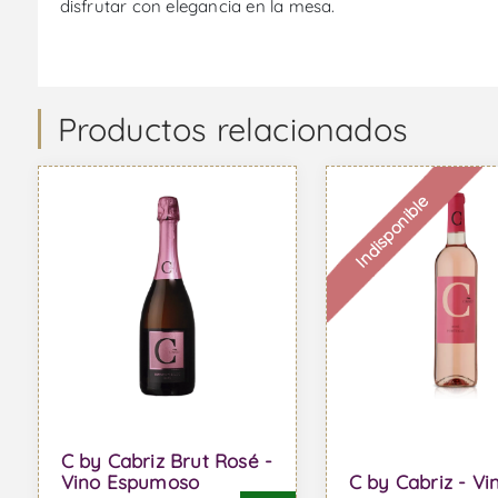
disfrutar con elegancia en la mesa.
Productos relacionados
Indisponible
C by Cabriz Brut Rosé -
Vino Espumoso
C by Cabriz - Vi