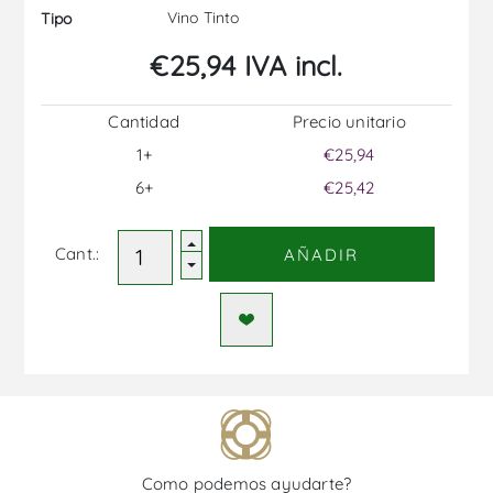
Vino Tinto
Tipo
€25,94 IVA incl.
Cantidad
Precio unitario
1+
€25,94
6+
€25,42
Cant.:
AÑADIR
Como podemos ayudarte?