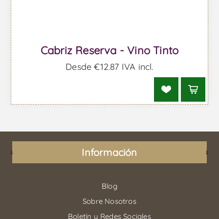
Cabriz Reserva - Vino Tinto
Desde €12,87 IVA incl.
Información
Blog
Sobre Nosotros
Boletín y Redes Sociales