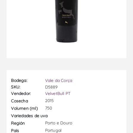
Bodega:
Vale da Corça
SKU:
D5889
Vendedor:
VelvetBull PT
2015
Cosecha
750
Volumen (ml)
Variedades de uva
Porto e Douro
Región
Portugal
País