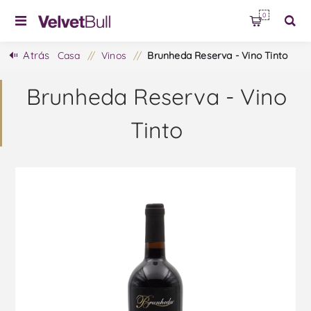
0
Atrás
Casa
/
Vinos
/
Brunheda Reserva - Vino Tinto
Brunheda Reserva - Vino
Tinto