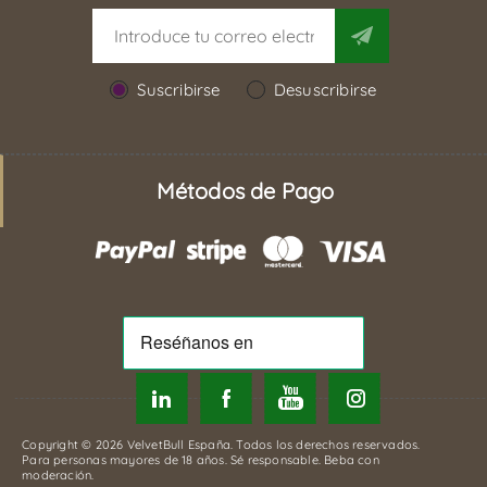
Suscribirse
Desuscribirse
Métodos de Pago
Copyright © 2026 VelvetBull España. Todos los derechos reservados.
Para personas mayores de 18 años. Sé responsable. Beba con
moderación.