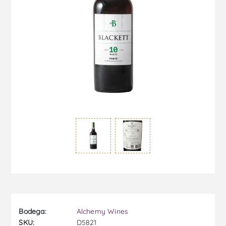
Bodega:
Alchemy Wines
SKU:
D5821