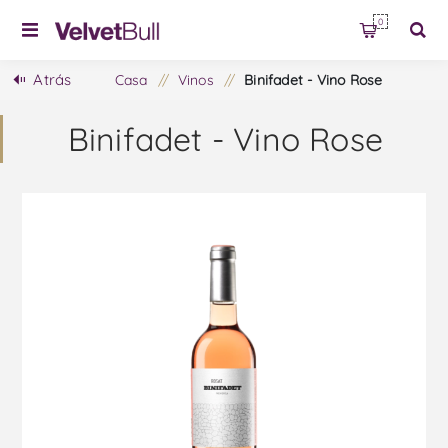
0
Atrás
Casa
/
Vinos
/
Binifadet - Vino Rose
Binifadet - Vino Rose