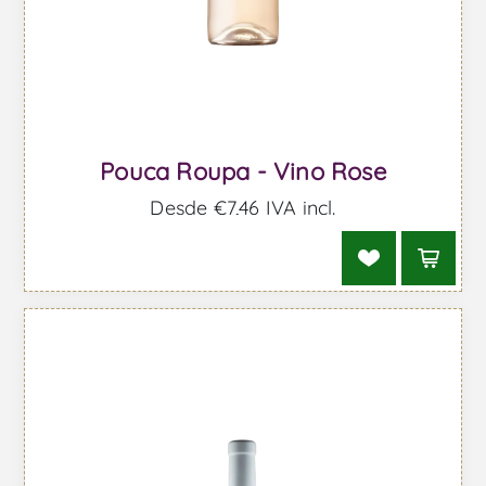
Pouca Roupa - Vino Rose
Desde €7,46 IVA incl.