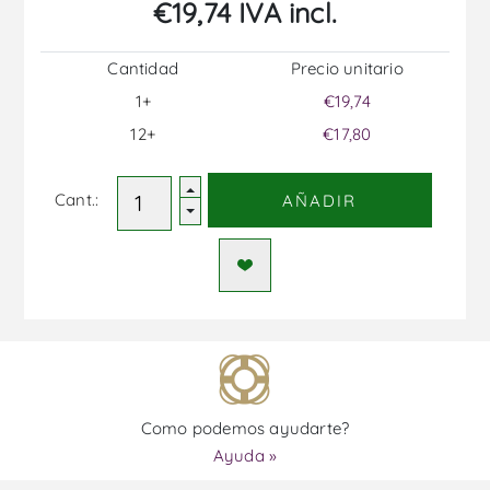
€19,74 IVA incl.
Cantidad
Precio unitario
1+
€19,74
12+
€17,80
Cant.:
AÑADIR
Como podemos ayudarte?
Ayuda »