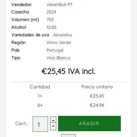
Vendedor:
VelvetBull PT
2024
Cosecha
750
Volumen (ml)
12.00
Alcohol
Alvarinho
Variedades de uva
Vinho Verde
Región
Portugal
País
Vino Blanco
Tipo
€25,45 IVA incl.
Cantidad
Precio unitario
1+
€25,45
6+
€24,94
Cant.:
AÑADIR