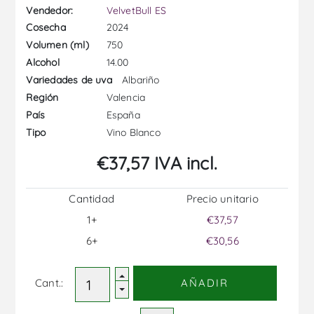
Vendedor:
VelvetBull ES
2024
Cosecha
750
Volumen (ml)
14.00
Alcohol
Albariño
Variedades de uva
Valencia
Región
España
País
Vino Blanco
Tipo
€37,57 IVA incl.
Cantidad
Precio unitario
1+
€37,57
6+
€30,56
Cant.:
AÑADIR