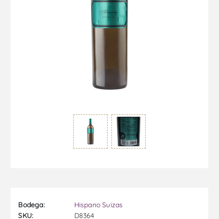
Bodega:
Hispano Suizas
SKU:
D8364