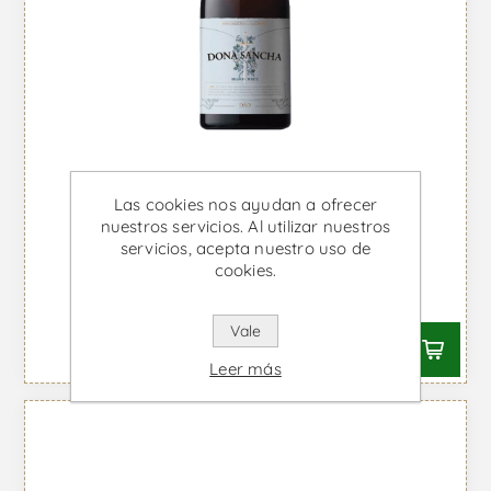
Las cookies nos ayudan a ofrecer
nuestros servicios. Al utilizar nuestros
servicios, acepta nuestro uso de
Dona Sancha - Vino Blanco
cookies.
Desde €13,55 IVA incl.
Vale
Leer más