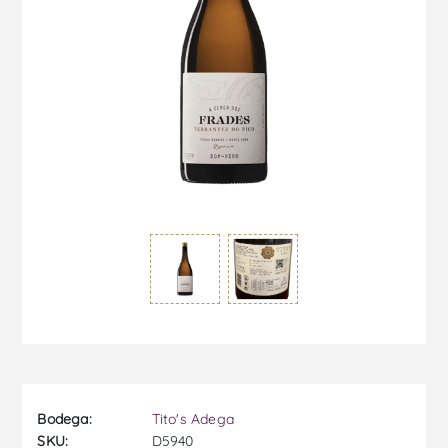
Bodega:
Tito's Adega
SKU:
D5940