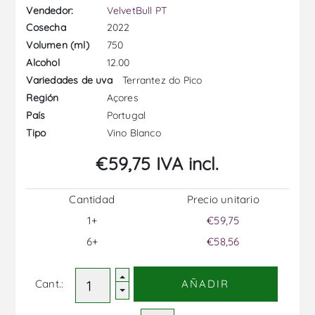
Vendedor:
VelvetBull PT
2022
Cosecha
750
Volumen (ml)
12.00
Alcohol
Terrantez do Pico
Variedades de uva
Açores
Región
Portugal
País
Vino Blanco
Tipo
€59,75 IVA incl.
Cantidad
Precio unitario
1+
€59,75
6+
€58,56
Cant.:
AÑADIR