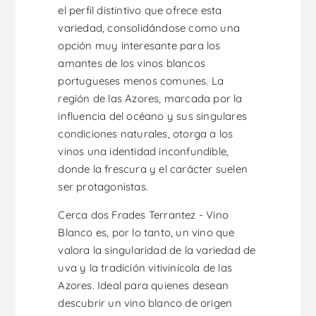
el perfil distintivo que ofrece esta
variedad, consolidándose como una
opción muy interesante para los
amantes de los vinos blancos
portugueses menos comunes. La
región de las Azores, marcada por la
influencia del océano y sus singulares
condiciones naturales, otorga a los
vinos una identidad inconfundible,
donde la frescura y el carácter suelen
ser protagonistas.
Cerca dos Frades Terrantez - Vino
Blanco es, por lo tanto, un vino que
valora la singularidad de la variedad de
uva y la tradición vitivinícola de las
Azores. Ideal para quienes desean
descubrir un vino blanco de origen