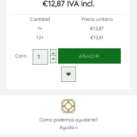
€12,87 IVA incl.
Cantidad
Precio unitario
1+
€12,87
12+
€12,61
Cant.:
AÑADIR
Como podemos ayudarte?
Ayuda »