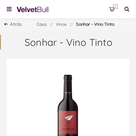
0
Atrás
Casa
/
Vinos
/
Sonhar - Vino Tinto
Sonhar - Vino Tinto