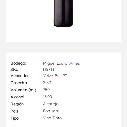
Bodega:
Miguel Louro Wines
SKU:
D5713
Vendedor:
VelvetBull PT
2021
Cosecha
750
Volumen (ml)
13.00
Alcohol
Alentejo
Región
Portugal
País
Vino Tinto
Tipo