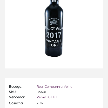
Bodega:
Real Companhia Velha
SKU:
D5601
Vendedor:
VelvetBull PT
2017
Cosecha