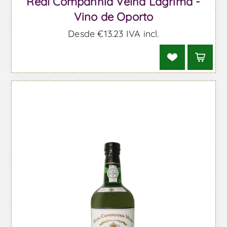
Real Companhia Velha Lagrima -
Vino de Oporto
Desde €13,23 IVA incl.