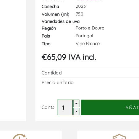
2023
Cosecha
750
Volumen (ml)
Variedades de uva
Porto e Douro
Región
Portugal
País
Vino Blanco
Tipo
€65,09 IVA incl.
Cantidad
Precio unitario
Cant.:
AÑA