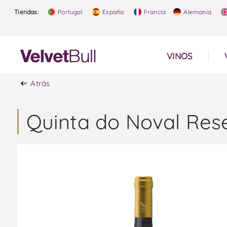
Tiendas:
Portugal
España
Francia
Alemania
VINOS
Atrás
Quinta do Noval Rese