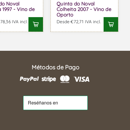
do Noval
Quinta do Noval
 1997 - Vino de
Colheita 2007 - Vino de
Oporto
8,36 IVA incl.
Desde €72,71 IVA incl.
Métodos de Pago