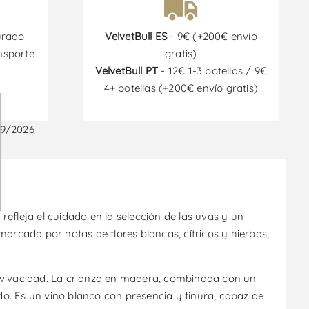
urado
VelvetBull ES
- 9€ (+200€ envío
nsporte
gratis)
VelvetBull PT
- 12€ 1-3 botellas / 9€
4+ botellas (+200€ envío gratis)
09/2026
efleja el cuidado en la selección de las uvas y un
 marcada por notas de flores blancas, cítricos y hierbas,
y vivacidad. La crianza en madera, combinada con un
o. Es un vino blanco con presencia y finura, capaz de