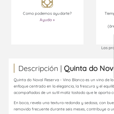
Como podemos ayudarte?
Tiemp
Ayuda »
(ár
Las pr
Descripción |
Quinta do Nov
Quinta do Noval Reserva - Vino Blanco es un vino de la 
enfoque centrado en la elegancia, la frescura y el equil
acompañadas de un sutil matiz tostado que le aporta c
En boca, revela una textura redonda y sedosa, con bue
removido frecuente durante seis meses, contribuye a un