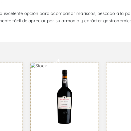
.
na excelente opción para acompañar mariscos, pescado a la par
mente fácil de apreciar por su armonía y carácter gastronómic
Indisponible