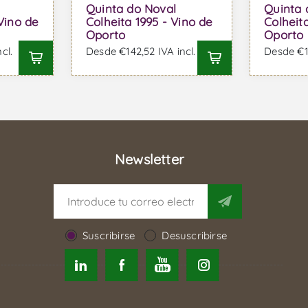
Quinta do Noval
Quinta 
Vino de
Colheita 1995 - Vino de
Colheita
Oporto
Oporto
cl.
Desde €142,52 IVA incl.
Desde €17
Newsletter
Suscribirse
Desuscribirse