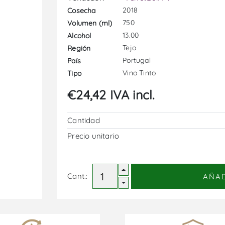
2018
Cosecha
750
Volumen (ml)
13.00
Alcohol
Tejo
Región
Portugal
País
Vino Tinto
Tipo
€24,42 IVA incl.
Cantidad
Precio unitario
Cant.:
AÑA