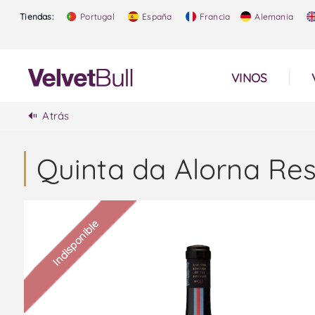
Tiendas:
Portugal
España
Francia
Alemania
VINOS
Atrás
Quinta da Alorna Res
Indisponible