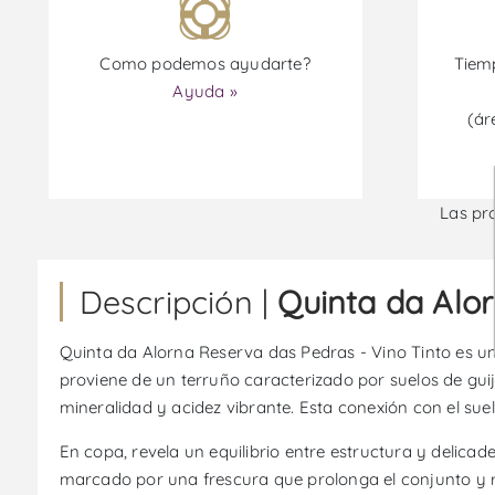
Como podemos ayudarte?
Tiemp
Ayuda »
(ár
Las pr
Descripción |
Quinta da Alor
Quinta da Alorna Reserva das Pedras - Vino Tinto es un 
proviene de un terruño caracterizado por suelos de guij
mineralidad y acidez vibrante. Esta conexión con el suelo
En copa, revela un equilibrio entre estructura y delica
marcado por una frescura que prolonga el conjunto y r