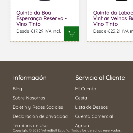
Quinta da Boa
Quinta da Laboe
Esperança Reserva -
Vinhas Velhas B
Vino Tinto
Vino Tinto
Desde €17,29 IVA incl.
Desde €23,21 IVA in
Información
Servicio al Cliente
Blog
Mi Cuenta
Sobre Nosotros
Cesta
Boletín y Redes Sociales
Lista de Deseos
Declaración de privacidad
Cuenta Comercial
Términos de Uso
Ayuda
Copyright © 2026 VelvetBull España. Todos los derechos reservados.