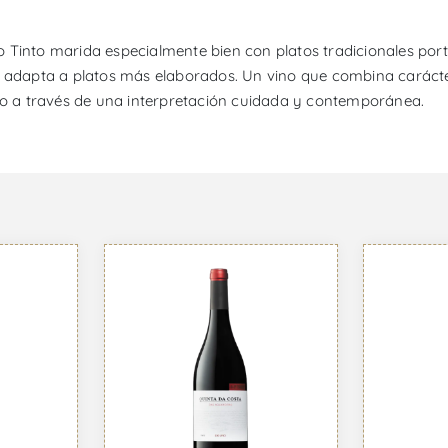
 Tinto marida especialmente bien con platos tradicionales por
 adapta a platos más elaborados. Un vino que combina carácter 
ajo a través de una interpretación cuidada y contemporánea.