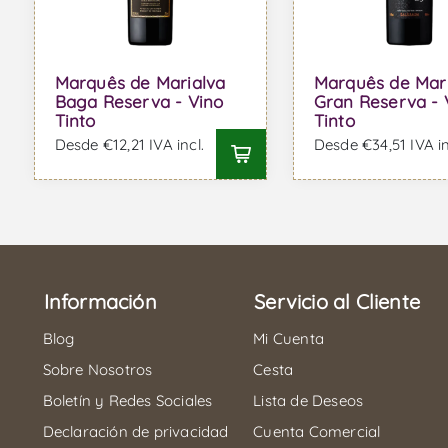
Marquês de Marialva
Marquês de Mar
Baga Reserva - Vino
Gran Reserva - 
Tinto
Tinto
Desde €12,21 IVA incl.
Desde €34,51 IVA in
Información
Servicio al Cliente
Blog
Mi Cuenta
Sobre Nosotros
Cesta
Boletín y Redes Sociales
Lista de Deseos
Declaración de privacidad
Cuenta Comercial