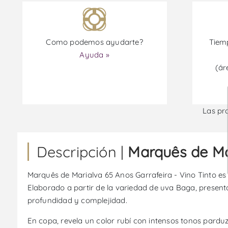
Como podemos ayudarte?
Tiemp
Ayuda »
(ár
Las pr
Descripción |
Marquês de Mar
Marquês de Marialva 65 Anos Garrafeira - Vino Tinto es
Elaborado a partir de la variedad de uva Baga, presenta
profundidad y complejidad.
En copa, revela un color rubí con intensos tonos parduz