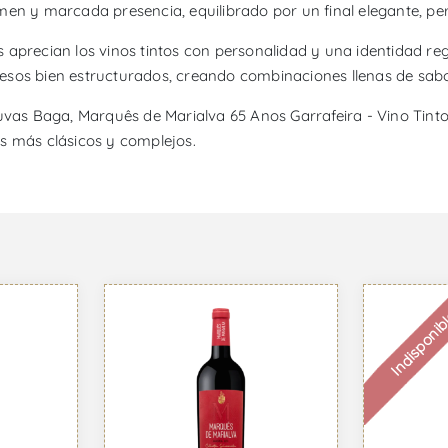
men y marcada presencia, equilibrado por un final elegante, pe
 aprecian los vinos tintos con personalidad y una identidad re
quesos bien estructurados, creando combinaciones llenas de sabor
 uvas Baga, Marquês de Marialva 65 Anos Garrafeira - Vino Tin
s más clásicos y complejos.
Indisponib