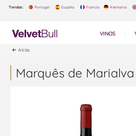
Tiendas:
Portugal
España
Francia
Alemania
VINOS
Atrás
Marquês de Marialva 