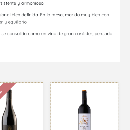
rsistente y armonioso.
gional bien definida. En la mesa, marida muy bien con
 y equilibrio.
to se consolida como un vino de gran carácter, pensado
le