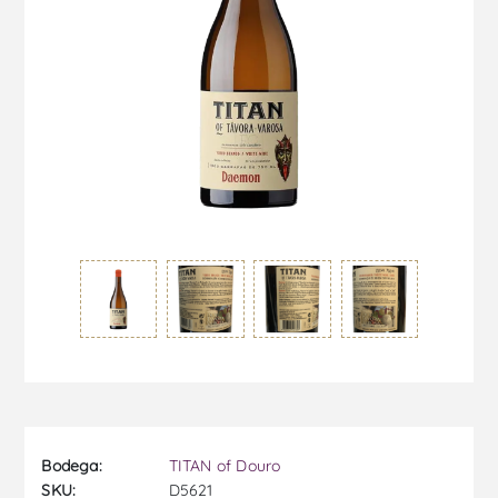
Bodega:
TITAN of Douro
SKU:
D5621