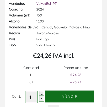
Vendedor:
VelvetBull PT
2024
Cosecha
750
Volumen (ml)
13.00
Alcohol
Cercial, Gouveio, Malvasia Fina
Variedades de uva
Távora-Varosa
Región
Portugal
País
Vino Blanco
Tipo
€24,26 IVA incl.
Cantidad
Precio unitario
1+
€24,26
6+
€23,77
Cant.:
AÑADIR