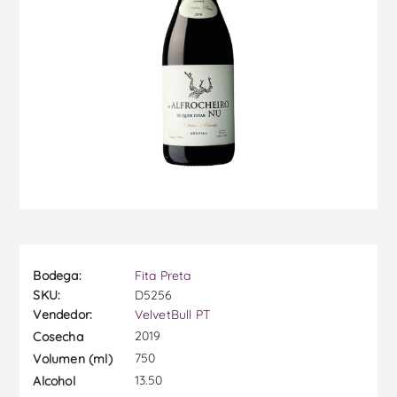
Bodega:
Fita Preta
SKU:
D5256
Vendedor:
VelvetBull PT
2019
Cosecha
750
Volumen (ml)
13.50
Alcohol