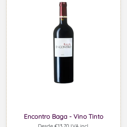
Encontro Baga - Vino Tinto
Desde €13,70 IVA incl.