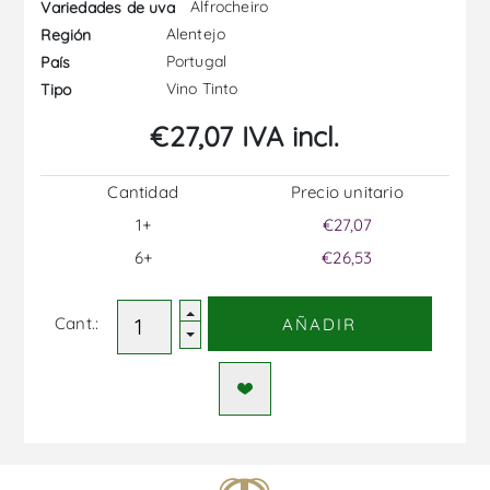
Alfrocheiro
Variedades de uva
Alentejo
Región
Portugal
País
Vino Tinto
Tipo
€27,07 IVA incl.
Cantidad
Precio unitario
1+
€27,07
6+
€26,53
Cant.:
AÑADIR