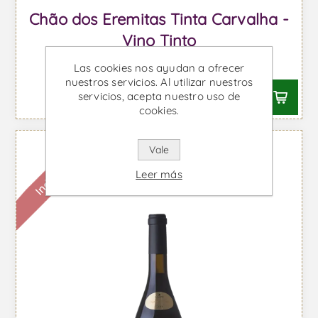
Chão dos Eremitas Tinta Carvalha -
Vino Tinto
Desde €34,80 IVA incl.
Las cookies nos ayudan a ofrecer
nuestros servicios. Al utilizar nuestros
servicios, acepta nuestro uso de
cookies.
Vale
Indisponible
Leer más