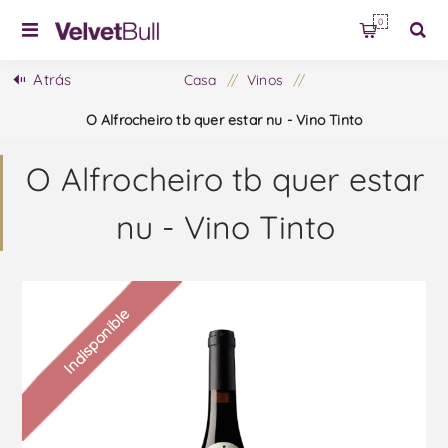
0
Atrás
Casa
/
Vinos
/
O Alfrocheiro tb quer estar nu - Vino Tinto
O Alfrocheiro tb quer estar
nu - Vino Tinto
Indisponible