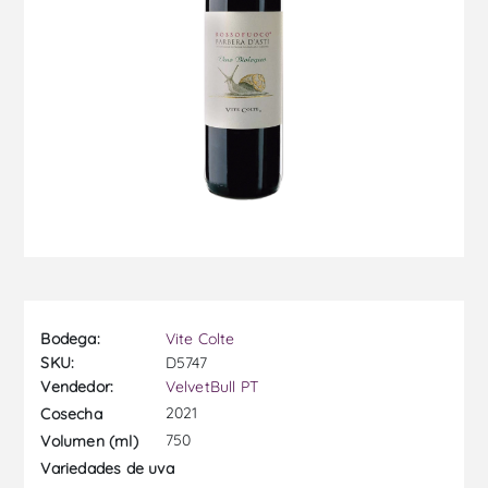
Bodega:
Vite Colte
SKU:
D5747
Vendedor:
VelvetBull PT
2021
Cosecha
750
Volumen (ml)
Variedades de uva