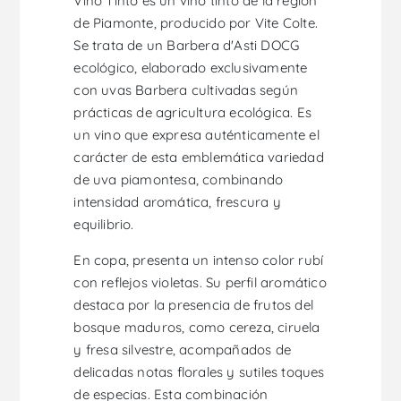
Vino Tinto es un vino tinto de la región
de Piamonte, producido por Vite Colte.
Se trata de un Barbera d'Asti DOCG
ecológico, elaborado exclusivamente
con uvas Barbera cultivadas según
prácticas de agricultura ecológica. Es
un vino que expresa auténticamente el
carácter de esta emblemática variedad
de uva piamontesa, combinando
intensidad aromática, frescura y
equilibrio.
En copa, presenta un intenso color rubí
con reflejos violetas. Su perfil aromático
destaca por la presencia de frutos del
bosque maduros, como cereza, ciruela
y fresa silvestre, acompañados de
delicadas notas florales y sutiles toques
de especias. Esta combinación