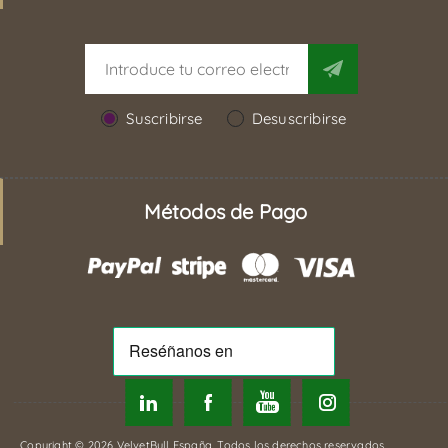
Suscribirse
Desuscribirse
Métodos de Pago
Copyright © 2026 VelvetBull España. Todos los derechos reservados.