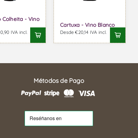
 Colheita - Vino
Cartuxa - Vino Blanco
,90 IVA incl.
Desde €20,14 IVA incl.
Métodos de Pago