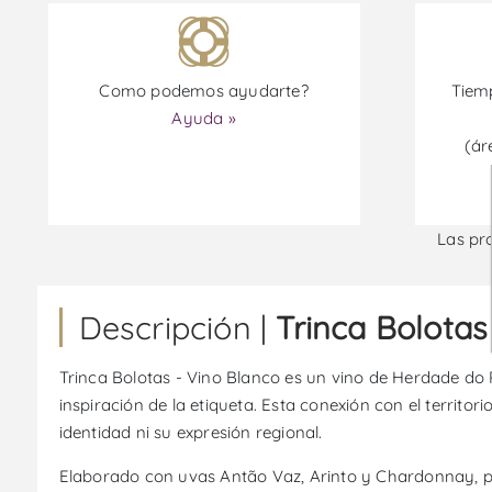
Como podemos ayudarte?
Tiemp
Ayuda »
(ár
Las pr
Descripción |
Trinca Bolotas
Trinca Bolotas - Vino Blanco es un vino de Herdade do P
inspiración de la etiqueta. Esta conexión con el territo
identidad ni su expresión regional.
Elaborado con uvas Antão Vaz, Arinto y Chardonnay, pre