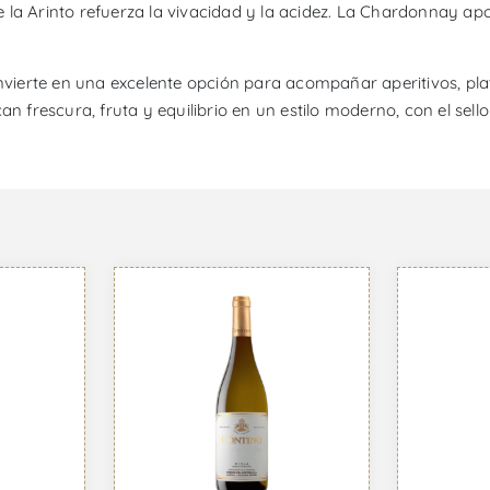
la Arinto refuerza la vivacidad y la acidez. La Chardonnay apo
onvierte en una excelente opción para acompañar aperitivos, pl
an frescura, fruta y equilibrio en un estilo moderno, con el sell