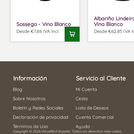
Albariño Lindeir
Sossego - Vino Blanco
Vino Blanco
Desde €7,86 IVA incl.
Desde €62,85 IVA in
Información
Servicio al Cliente
Blog
Mi Cuenta
Sobre Nosotros
Cesta
Boletín y Redes Sociales
Lista de Deseos
Declaración de privacidad
Cuenta Comercial
Términos de Uso
Ayuda
Copyright © 2026 VelvetBull España. Todos los derechos reservados.