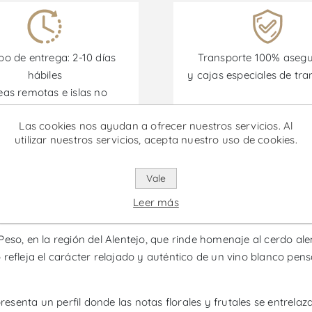
o de entrega: 2-10 días
Transporte 100% aseg
hábiles
y cajas especiales de tra
eas remotas e islas no
incluidas)
Las cookies nos ayudan a ofrecer nuestros servicios. Al
utilizar nuestros servicios, acepta nuestro uso de cookies.
omociones están disponibles desde el 30/06/2026 hasta el 30/
Vale
 - Vino Blanco
Leer más
eso, en la región del Alentejo, que rinde homenaje al cerdo al
rio refleja el carácter relajado y auténtico de un vino blanco 
senta un perfil donde las notas florales y frutales se entrela