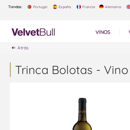
Tiendas:
Portugal
España
Francia
Alemania
VINOS
Atrás
Trinca Bolotas - Vin