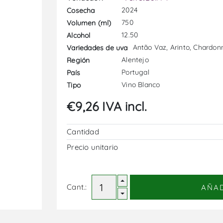
2024
Cosecha
750
Volumen (ml)
12.50
Alcohol
Antão Vaz, Arinto, Chardon
Variedades de uva
Alentejo
Región
Portugal
País
Vino Blanco
Tipo
€9,26 IVA incl.
Cantidad
Precio unitario
Cant.:
AÑA