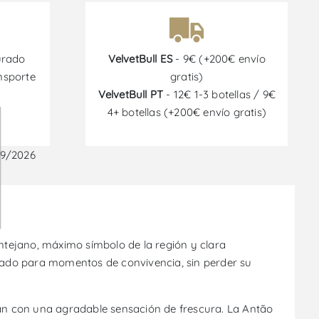
urado
VelvetBull ES
- 9€ (+200€ envío
nsporte
gratis)
VelvetBull PT
- 12€ 1-3 botellas / 9€
4+ botellas (+200€ envío gratis)
09/2026
entejano, máximo símbolo de la región y clara
pensado para momentos de convivencia, sin perder su
zan con una agradable sensación de frescura. La Antão