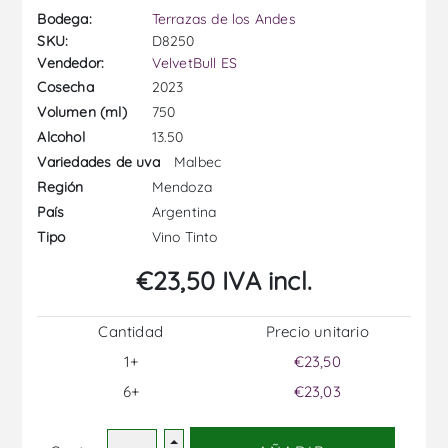
Bodega:
Terrazas de los Andes
SKU:
D8250
Vendedor:
VelvetBull ES
2023
Cosecha
750
Volumen (ml)
13.50
Alcohol
Malbec
Variedades de uva
Mendoza
Región
Argentina
País
Vino Tinto
Tipo
€23,50 IVA incl.
Cantidad
Precio unitario
1+
€23,50
6+
€23,03