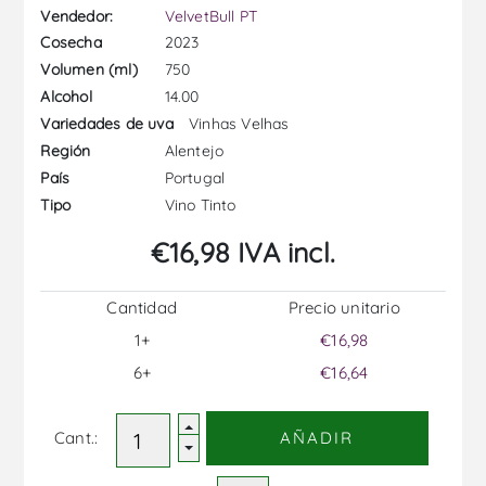
Vendedor:
VelvetBull PT
2023
Cosecha
750
Volumen (ml)
14.00
Alcohol
Vinhas Velhas
Variedades de uva
Alentejo
Región
Portugal
País
Vino Tinto
Tipo
€16,98 IVA incl.
Cantidad
Precio unitario
1+
€16,98
6+
€16,64
Cant.:
AÑADIR