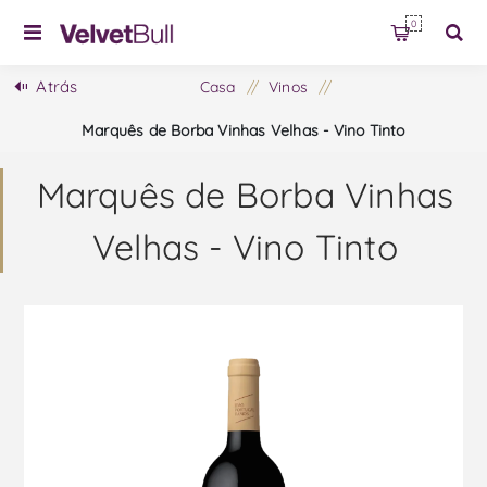
0
Atrás
Casa
/
Vinos
/
Marquês de Borba Vinhas Velhas - Vino Tinto
Marquês de Borba Vinhas
Velhas - Vino Tinto