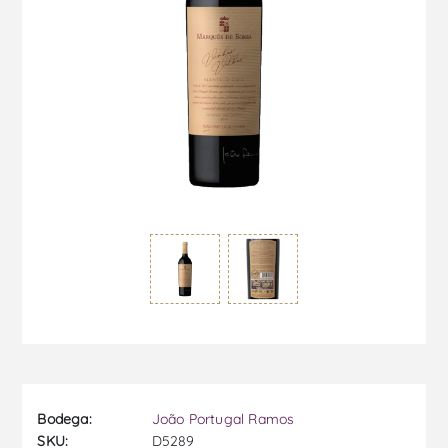
Bodega:
João Portugal Ramos
SKU:
D5289