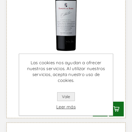
Las cookies nos ayudan a ofrecer
nuestros servicios. Al utilizar nuestros
servicios, acepta nuestro uso de
cookies.
Marquês de Borba - Vino Tinto
Desde €8,76 IVA incl.
Vale
Leer más