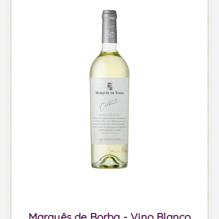
Marquês de Borba - Vino Blanco