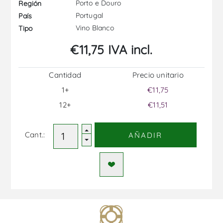
Porto e Douro
Región
Portugal
País
Vino Blanco
Tipo
€11,75 IVA incl.
Cantidad
Precio unitario
1+
€11,75
12+
€11,51
Cant.:
AÑADIR