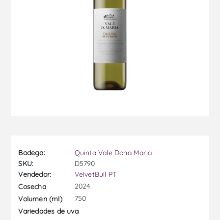
Bodega:
Quinta Vale Dona Maria
SKU:
D5790
Vendedor:
VelvetBull PT
2024
Cosecha
750
Volumen (ml)
Variedades de uva