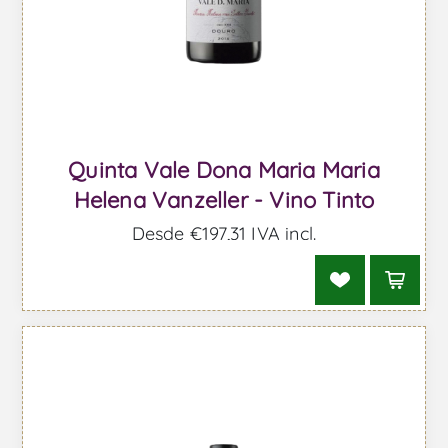
Quinta Vale Dona Maria Maria
Helena Vanzeller - Vino Tinto
Desde €197,31 IVA incl.