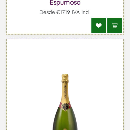
Espumoso
Desde €17,19 IVA incl.