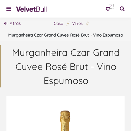
0
Atrás
Casa
/
Vinos
/
Murganheira Czar Grand Cuvee Rosé Brut - Vino Espumoso
Murganheira Czar Grand
Cuvee Rosé Brut - Vino
Espumoso