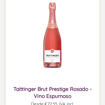
Taittinger Brut Prestige Rosado -
Vino Espumoso
Desde €72,55 IVA incl.