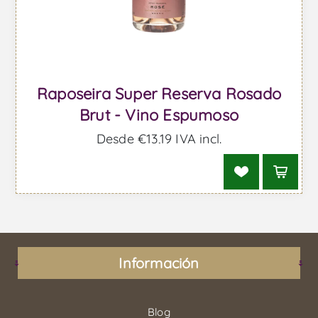
Raposeira Super Reserva Rosado
Brut - Vino Espumoso
Desde €13,19 IVA incl.
Información
Blog