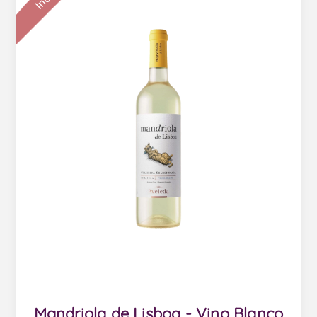
Mandriola de Lisboa - Vino Blanco