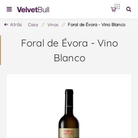
0
Atrás
Casa
/
Vinos
/
Foral de Évora - Vino Blanco
Foral de Évora - Vino
Blanco